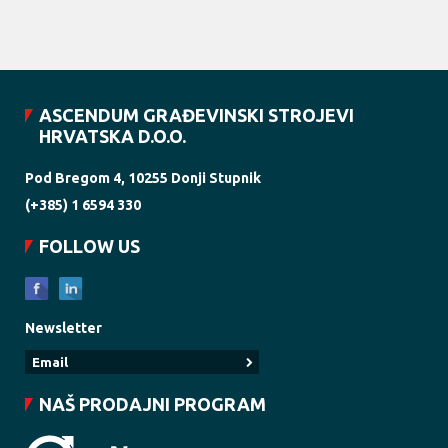
ASCENDUM GRAĐEVINSKI STROJEVI
HRVATSKA D.O.O.
Pod Bregom 4, 10255 Donji Stupnik
(+385) 1 6594 330
FOLLOW US
Newsletter
NAŠ PRODAJNI PROGRAM