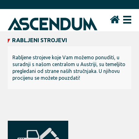
RABLJENI STROJEVI
Rabljene strojeve koje Vam možemo ponuditi, u
suradnji s našom centralom u Austriji, su temeljito
pregledani od strane naših stručnjaka. U njihovu
procijenu se možete pouzdati!