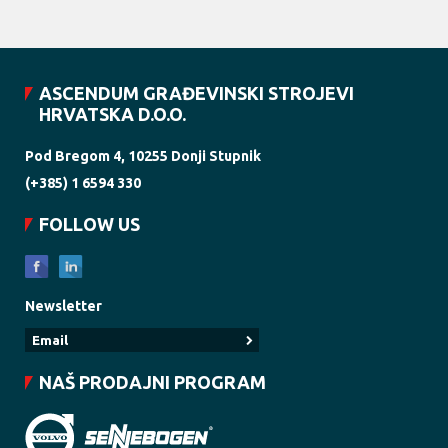
ASCENDUM GRAĐEVINSKI STROJEVI
HRVATSKA D.O.O.
Pod Bregom 4, 10255 Donji Stupnik
(+385) 1 6594 330
FOLLOW US
Newsletter
NAŠ PRODAJNI PROGRAM